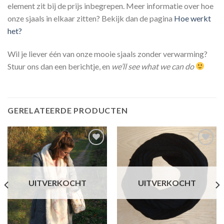
element zit bij de prijs inbegrepen. Meer informatie over hoe
onze sjaals in elkaar zitten? Bekijk dan de pagina
Hoe werkt
het?
Wil je liever één van onze mooie sjaals zonder verwarming?
Stuur ons dan een berichtje, en
we’ll see what we can do
GERELATEERDE PRODUCTEN
Toevoegen
Toevoegen
aan
aan
wensenlijst
wensenlijst
UITVERKOCHT
UITVERKOCHT