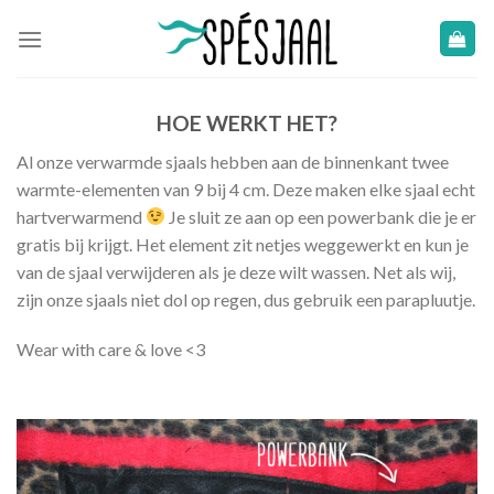
Skip
to
content
HOE WERKT HET?
Al onze verwarmde sjaals hebben aan de binnenkant twee
warmte-elementen van 9 bij 4 cm. Deze maken elke sjaal echt
hartverwarmend
Je sluit ze aan op een powerbank die je er
gratis bij krijgt. Het element zit netjes weggewerkt en kun je
van de sjaal verwijderen als je deze wilt wassen. Net als wij,
zijn onze sjaals niet dol op regen, dus gebruik een parapluutje.
Wear with care & love <3